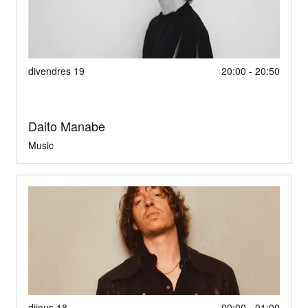
divendres 19
20:00 - 20:50
Daito Manabe
Music
dijous 18
00:00 - 01:00