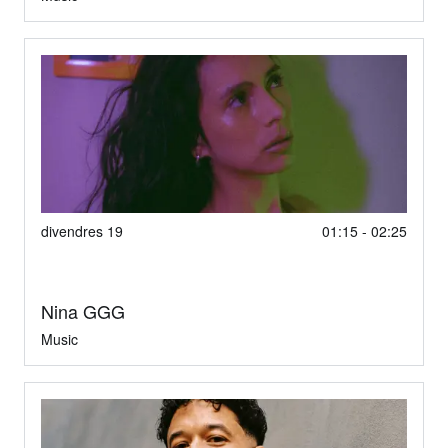
divendres 19
01:15 - 02:25
Nina GGG
Music