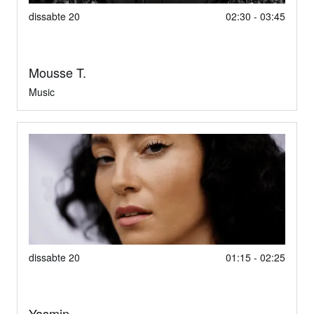
dissabte 20
02:30 - 03:45
Mousse T.
Music
dissabte 20
01:15 - 02:25
Yasmin