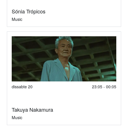
Sónia Trópicos
Music
dissabte 20
23:05 - 00:05
Takuya Nakamura
Music