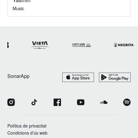
Music
SonarApp
Política de privacitat
Condicions d'ús web