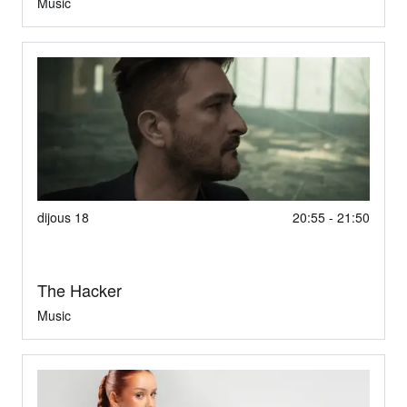
Music
dijous 18
20:55 - 21:50
The Hacker
Music