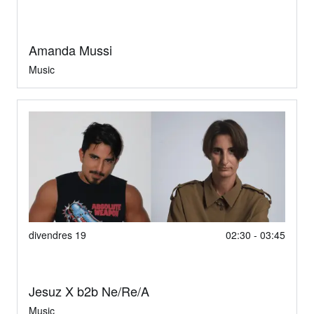
Amanda Mussi
Music
divendres 19
02:30 - 03:45
Jesuz X b2b Ne/Re/A
Music