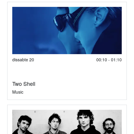
dissabte 20
00:10 - 01:10
Two Shell
Music