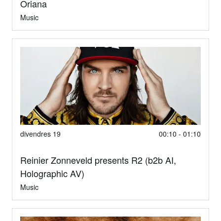
Oriana
Music
divendres 19
00:10 - 01:10
Reinier Zonneveld presents R2 (b2b AI,
Holographic AV)
Music