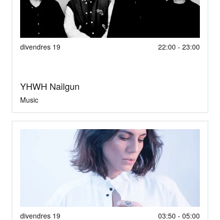
divendres 19
22:00 - 23:00
YHWH Nailgun
Music
divendres 19
03:50 - 05:00