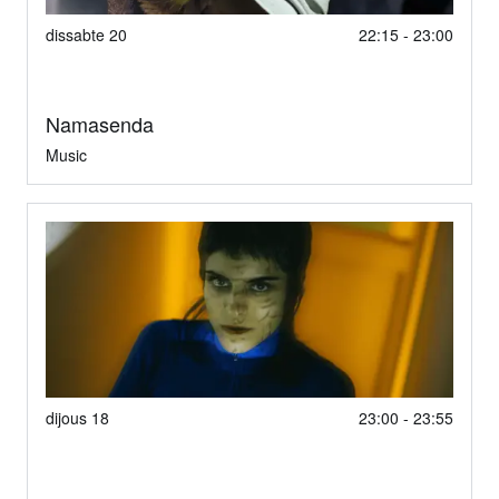
dissabte 20
22:15 - 23:00
Namasenda
Music
dijous 18
23:00 - 23:55