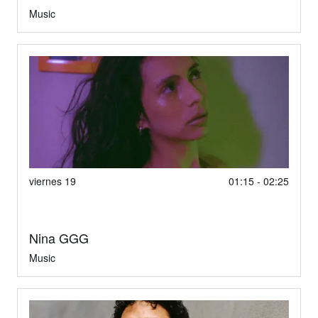
Music
viernes 19
01:15 - 02:25
Nina GGG
Music