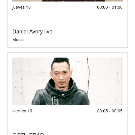
jueves 18
00:00 - 01:00
Daniel Avery live
Music
viernes 19
23:05 - 00:05
GOTH-TRAD