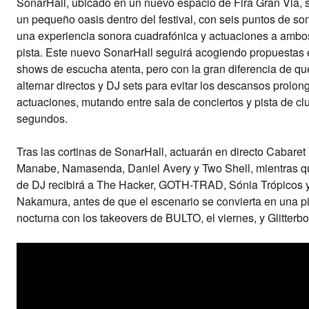
SonarHall, ubicado en un nuevo espacio de Fira Gran Via,
un pequeño oasis dentro del festival, con seis puntos de so
una experiencia sonora cuadrafónica y actuaciones a ambo
pista. Este nuevo SonarHall seguirá acogiendo propuestas 
shows de escucha atenta, pero con la gran diferencia de qu
alternar directos y DJ sets para evitar los descansos prolon
actuaciones, mutando entre sala de conciertos y pista de cl
segundos.
Tras las cortinas de SonarHall, actuarán en directo Cabaret 
Manabe, Namasenda, Daniel Avery y Two Shell, mientras q
de DJ recibirá a The Hacker, GOTH-TRAD, Sónia Trópicos 
Nakamura, antes de que el escenario se convierta en una pi
nocturna con los takeovers de BULTO, el viernes, y Glitterbo