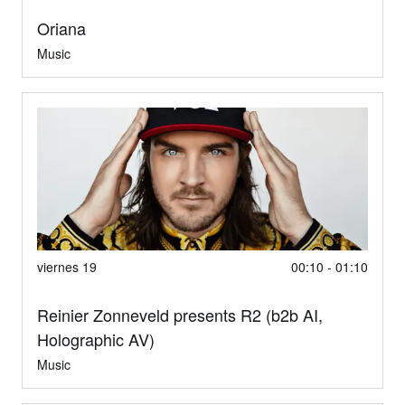
Oriana
Music
viernes 19
00:10 - 01:10
Reinier Zonneveld presents R2 (b2b AI,
Holographic AV)
Music