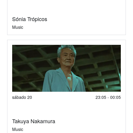
Sónia Trópicos
Music
sábado 20
23:05 - 00:05
Takuya Nakamura
Music