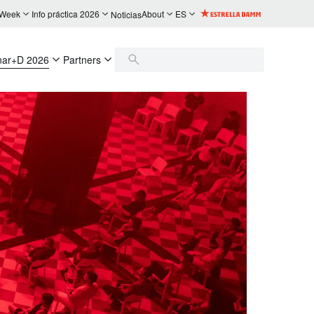
 Week
Info práctica 2026
About
ES
Noticias
nar+D 2026
Partners