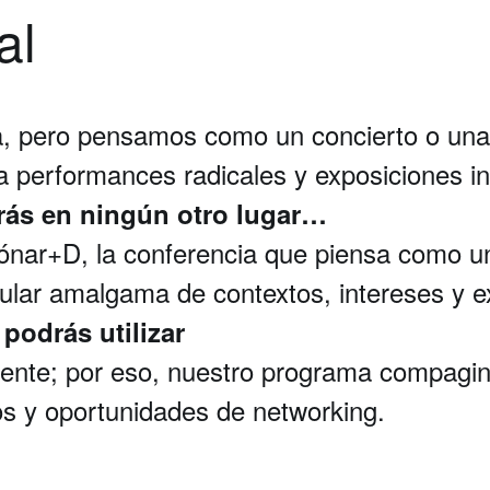
al
 pero pensamos como un concierto o una 
 performances radicales y exposiciones in
ás en ningún otro lugar…
ar+D, la conferencia que piensa como un f
ular amalgama de contextos, intereses y e
podrás utilizar
ente; por eso, nuestro programa compagina
os y oportunidades de networking.