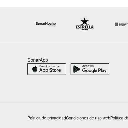
SonarApp
Política de privacidad
Condiciones de uso web
Política 