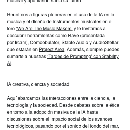
musical
y apuntando hacia su futuro.
Reunimos a figuras pioneras en el uso de la IA en la
música y el diseño de instrumentos musicales en el
foro
‘We Are The Music Makers’
y te invitamos a
descubrir herramientas como
Rave
(presentada
por
Ircam
),
Combobulator
,
Stable Audi
o y
AudioStellar
,
que estarán en
Project Area
. Además, siempre puedes
sumarte a nuestras
‘Tardes de Prompting’
con
Stability
AI
.
IA creativa, ciencia y sociedad
Aquí abarcamos las
interacciones entre la ciencia, la
tecnología y la sociedad
. Desde debates sobre la ética
en torno a la adopción masiva de la IA hasta
discusiones sobre el impacto social de los avances
tecnológicos, pasando por el sonido del fondo del mar,