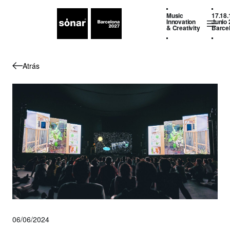
Music
17.18.
Innovation
Junio 
& Creativity
Barce
Atrás
06/06/2024