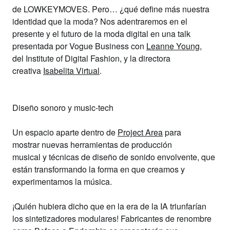
de
LOWKEYMOVES
.
Pero… ¿qué define más nuestra
identidad que la moda? Nos adentraremos en el
presente y el futuro de la moda digital en una talk
presentada por
Vogue Business
con
Leanne Young
,
del
Institute of Digital Fashion
, y la directora
creativa
Isabelita Virtual
.
Diseño sonoro y music-tech
Un espacio aparte dentro de
Project Area
para
mostrar
nuevas herramientas de producción
musical
y
técnicas de diseño de sonido envolvente
,
que
están transformando la forma en que creamos y
experimentamos la música.
¡Quién hubiera dicho que en la era de la IA triunfarían
los sintetizadores modulares! Fabricantes de renombre