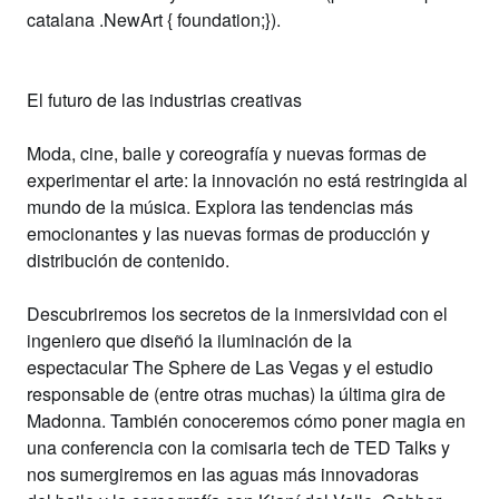
catalana
.NewArt { foundation;}
).
El futuro de las industrias creativas
Moda, cine, baile y coreografía
y
nuevas formas de
experimentar el arte
: la innovación no está restringida al
mundo de la música. Explora las tendencias más
emocionantes y las nuevas formas de producción y
distribución de contenido.
Descubriremos los secretos de la inmersividad con el
ingeniero que diseñó la iluminación de la
espectacular
The Sphere
de Las Vegas y el estudio
responsable de (entre otras muchas) la
última gira de
Madonna
. También conoceremos cómo poner magia en
una conferencia con la comisaria tech de
TED Talks
y
nos sumergiremos en las aguas más innovadoras