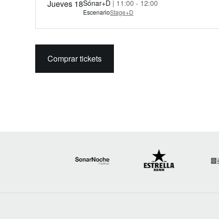
Jueves 18
Sónar+D
| 11:00 - 12:00
Escenario
Stage+D
Comprar tickets