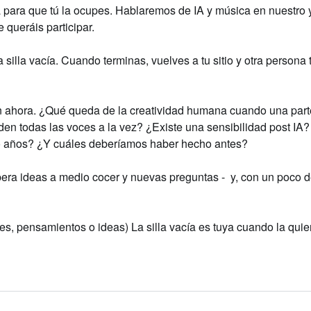
ía para que tú la ocupes. Hablaremos de IA y música en nuestro 
e queráis participar.
silla vacía. Cuando terminas, vuelves a tu sitio y otra persona
n ahora. ¿Qué queda de la creatividad humana cuando una parte
en todas las voces a la vez? ¿Existe una sensibilidad post I
o años? ¿Y cuáles deberíamos haber hecho antes?
ra ideas a medio cocer y nuevas preguntas - y, con un poco d
es, pensamientos o ideas) La silla vacía es tuya cuando la quie