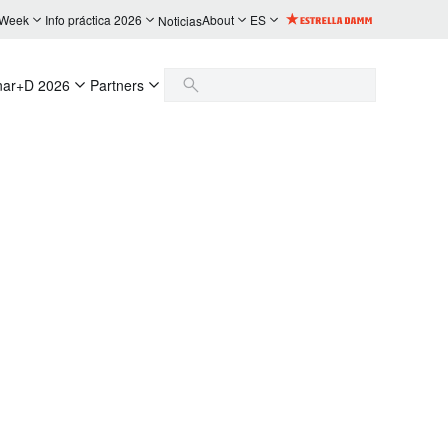
 Week
Info práctica 2026
About
ES
Noticias
nar+D 2026
Partners