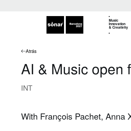
Music
Innovation
& Creativity
Atrás
AI & Music open 
INT
With François Pachet, Anna