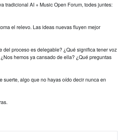
ya tradicional AI + Music Open Forum, todes juntes:
 toma el relevo. Las ideas nuevas fluyen mejor
 del proceso es delegable? ¿Qué significa tener voz
A? ¿Nos hemos ya cansado de ella? ¿Qué preguntas
e suerte, algo que no hayas oído decir nunca en
ras.