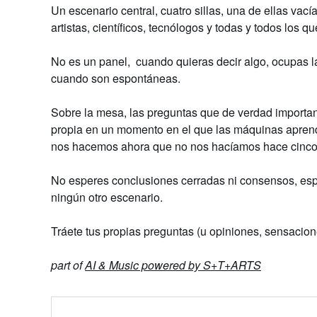
Un escenario central, cuatro sillas, una de ellas vac
artistas, científicos, tecnólogos y todas y todos los qu
No es un panel, cuando quieras decir algo, ocupas la 
cuando son espontáneas.
Sobre la mesa, las preguntas que de verdad importa
propia en un momento en el que las máquinas aprend
nos hacemos ahora que no nos hacíamos hace cinc
No esperes conclusiones cerradas ni consensos, espe
ningún otro escenario.
Tráete tus propias preguntas (u opiniones, sensacion
part of
AI & Music powered by S+T+ARTS