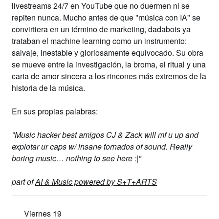
livestreams 24/7 en YouTube que no duermen ni se
repiten nunca. Mucho antes de que "música con IA" se
convirtiera en un término de marketing, dadabots ya
trataban el machine learning como un instrumento:
salvaje, inestable y gloriosamente equivocado. Su obra
se mueve entre la investigación, la broma, el ritual y una
carta de amor sincera a los rincones más extremos de la
historia de la música.
En sus propias palabras:
"Music hacker best amigos CJ & Zack will mf u up and
explotar ur caps w/ insane tornados of sound. Really
boring music… nothing to see here :|"
part of
AI & Music powered by S+T+ARTS
Viernes 19