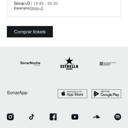
Sónar+D
| 19:45 - 20:30
Escenario
Stage+D
Comprar tickets
SonarApp