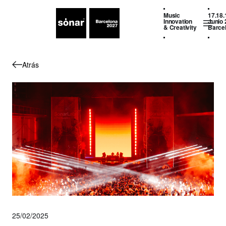
Music
17.18.
Innovation
Junio 
& Creativity
Barce
Atrás
25/02/2025