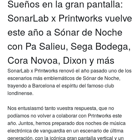
Sueños en la gran pantalla:
SonarLab x Printworks vuelve
este año a Sónar de Noche
con Pa Salieu, Sega Bodega,
Cora Novoa, Dixon y más
SonarLab x Printworks
renovó el año pasado uno de los
escenarios más emblemáticos de
Sónar de Noche
,
trayendo a Barcelona el espíritu del famoso club
londinense.
Nos entusiasmó tanto vuestra respuesta, que no
podíamos no volver a colaborar con
Printworks
este
año. Juntos, hemos preparado dos noches de música
electrónica de vanguardia en un escenario de última
generación, con la icónica gran pantalla vertical y un