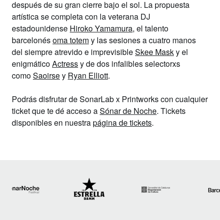
después de su gran cierre bajo el sol. La propuesta
artística se completa con la veterana DJ
estadounidense
Hiroko Yamamura
, el talento
barcelonés
oma totem
y las sesiones a cuatro manos
del siempre atrevido e imprevisible
Skee Mask
y el
enigmático
Actress
y de dos infalibles selectorxs
como
Saoirse
y
Ryan Elliott
.
Podrás disfrutar de SonarLab x Printworks con cualquier
ticket que te dé acceso a
Sónar de Noche
. Tickets
disponibles en nuestra
página de tickets
.