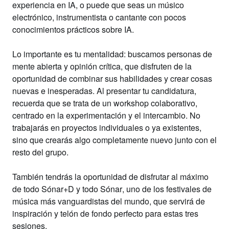
experiencia en IA
, o puede que seas
un músico
electrónico, instrumentista o cantante
con pocos
conocimientos prácticos sobre IA.
Lo importante es tu mentalidad: buscamos
personas de
mente abierta y opinión crítica
, que disfruten de la
oportunidad de combinar sus habilidades y crear cosas
nuevas e inesperadas. Al presentar tu candidatura,
recuerda que se trata de un workshop colaborativo,
centrado en la
experimentación
y el
intercambio
. No
trabajarás en proyectos individuales o ya existentes,
sino que crearás algo completamente nuevo junto con el
resto del grupo.
También tendrás la oportunidad de disfrutar al máximo
de todo
Sónar+D
y todo
Sónar
, uno de los festivales de
música más vanguardistas del mundo, que servirá de
inspiración y telón de fondo perfecto para estas tres
sesiones.