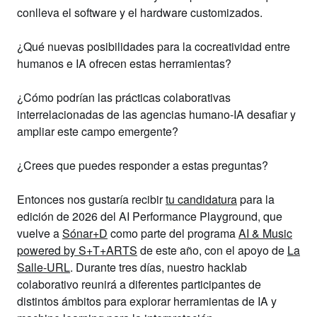
conlleva el software y el hardware customizados.
¿Qué nuevas posibilidades para la cocreatividad entre
humanos e IA ofrecen estas herramientas?
¿Cómo podrían las prácticas colaborativas
interrelacionadas de las agencias humano-IA desafiar y
ampliar este campo emergente?
¿Crees que puedes responder a estas preguntas?
Entonces nos gustaría recibir
tu candidatura
para la
edición de 2026 del
AI Performance Playground
, que
vuelve a
Sónar+D
como parte del programa
AI & Music
powered by S+T+ARTS
de este año, con el apoyo de
La
Salle-URL
. Durante tres días, nuestro
hacklab
colaborativo
reunirá a diferentes participantes de
distintos ámbitos para
explorar herramientas de IA y