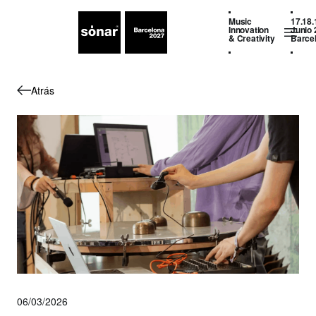
Music
17.18.
Innovation
Junio 
& Creativity
Barce
Atrás
06/03/2026