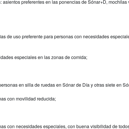
n: asientos preferentes en las ponencias de Sónar+D, mochilas
cias de uso preferente para personas con necesidades especial
idades especiales en las zonas de comida;
personas en silla de ruedas en Sónar de Día y otras siete en S
as con movilidad reducida;
as con necesidades especiales, con buena visibilidad de todos