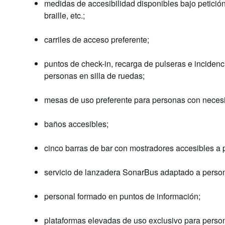
medidas de accesibilidad disponibles bajo petició
braille, etc.;
carriles de acceso preferente;
puntos de check-in, recarga de pulseras e inciden
personas en silla de ruedas;
mesas de uso preferente para personas con neces
baños accesibles;
cinco barras de bar con mostradores accesibles a 
servicio de lanzadera SonarBus adaptado a person
personal formado en puntos de información;
plataformas elevadas de uso exclusivo para person