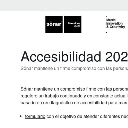
Music
Innovation
& Creativity
Accesibilidad 20
Sónar mantiene un firme compromiso con las personas a
Sónar mantiene un
compromiso firme con las personas
requiere un trabajo continuado y en constante actual
basado en un diagnóstico de accesibilidad para marca
formulario
con el objetivo de atender diferentes ne