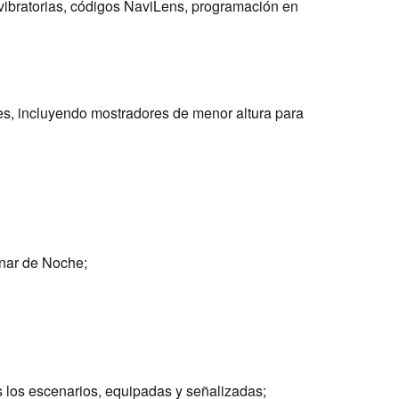
 vibratorias, códigos NaviLens, programación en
es, incluyendo mostradores de menor altura para
ónar de Noche;
 los escenarios, equipadas y señalizadas;