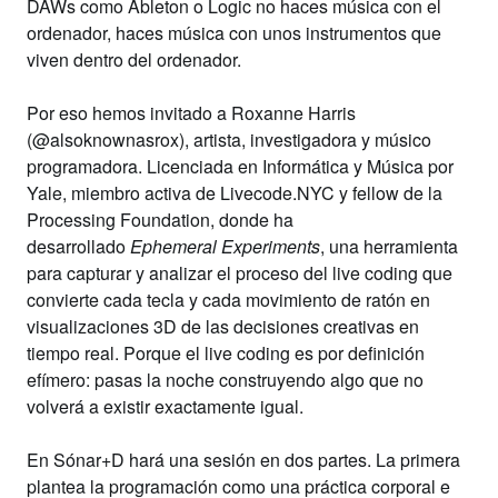
DAWs como Ableton o Logic no haces música con el
ordenador, haces música con unos instrumentos que
viven dentro del ordenador.
Por eso hemos invitado
a Roxanne Ha
rris
(@alsoknownasrox), artista, investigadora y músico
programadora. Licenciada en Informática y Música por
Yale, miembro activa de Livecode.NYC y fellow de la
Processing Foundation, donde ha
desarrollado
Ephemeral Experiments
, una herramienta
para capturar y analizar el proceso del live coding que
convierte cada tecla y cada movimiento de ratón en
visualizaciones 3D de las decisiones creativas en
tiempo real. Porque el live coding es por definición
efímero: pasas la noche construyendo algo que no
volverá a existir exactamente igual.
En Sónar+D hará una sesión en dos partes. La primera
plantea la programación como una práctica corporal e