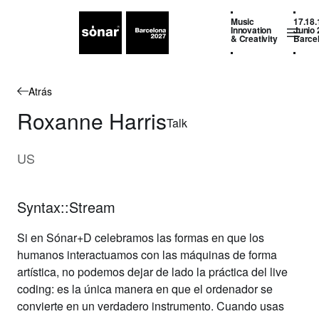
Music
17.18.
Innovation
Junio 
& Creativity
Barce
Atrás
Roxanne Harris
Talk
US
Syntax::Stream
Si en Sónar+D celebramos las formas en que los
humanos interactuamos con las máquinas de forma
artística, no podemos dejar de lado la práctica del live
coding: es la única manera en que el ordenador se
convierte en un verdadero instrumento. Cuando usas