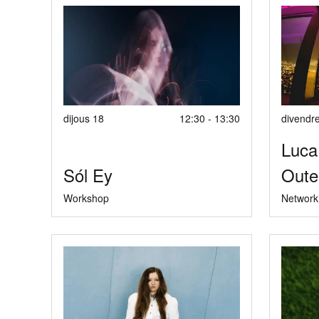
dijous 18
12:30 - 13:30
divendr
Luca
Sól Ey
Oute
Workshop
Network