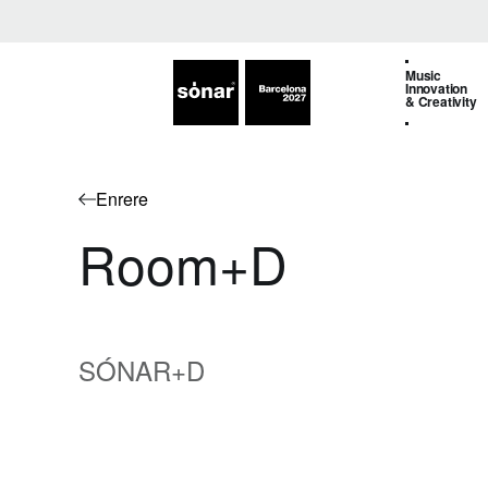
Music
Innovation
& Creativity
Enrere
Room+D
SÓNAR+D