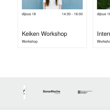
dijous 18
14:30 - 16:00
dijous 1
Keiken Workshop
Inter
Workshop
Worksh