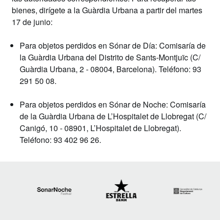
bienes,
dirígete a la Guàrdia Urbana a partir del martes
17 de junio
:
Para objetos perdidos en Sónar de Día:
Comisaría de
la Guàrdia Urbana del Distrito de Sants-Montjuïc (C/
Guàrdia Urbana, 2 - 08004, Barcelona). Teléfono: 93
291 50 08.
Para objetos perdidos en Sónar de Noche:
Comisaría
de la Guàrdia Urbana de L’Hospitalet de Llobregat (C/
Canigó, 10 - 08901, L’Hospitalet de Llobregat).
Teléfono: 93 402 96 26.