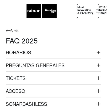
Music
17.18.
Innovation
Junio 
& Creativity
Barce
Atrás
FAQ 2025
HORARIOS
PREGUNTAS GENERALES
TICKETS
ACCESO
SONARCASHLESS