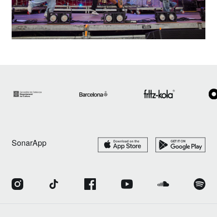
SonarApp