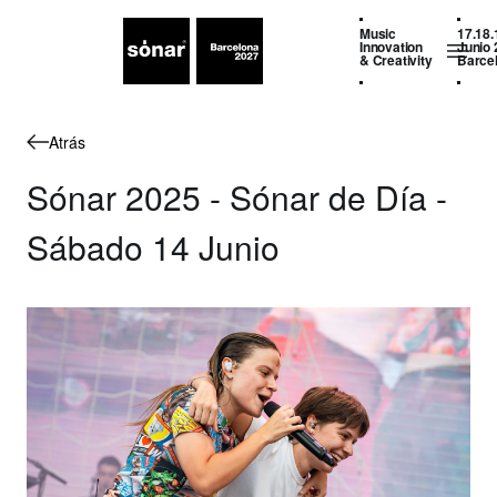
Music
17.18.
Innovation
Junio 
& Creativity
Barce
Atrás
Sónar 2025 - Sónar de Día -
Sábado 14 Junio