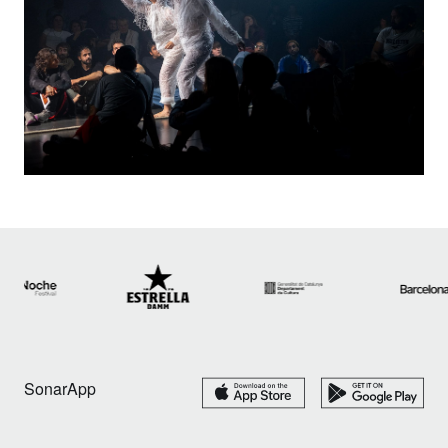
SonarApp