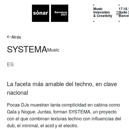
Music
17.18.
Innovation
Junio 
& Creativity
Barce
Atrás
SYSTEMA
Music
ES
La faceta más amable del techno, en clave
nacional
Pocas DJs muestran tanta complicidad en cabina como
Gala y Nogue. Juntas, forman
SYSTEMA
, un proyecto
con el que combinan texturas techno con influencias del
dub, el minimal, el acid y el electro.