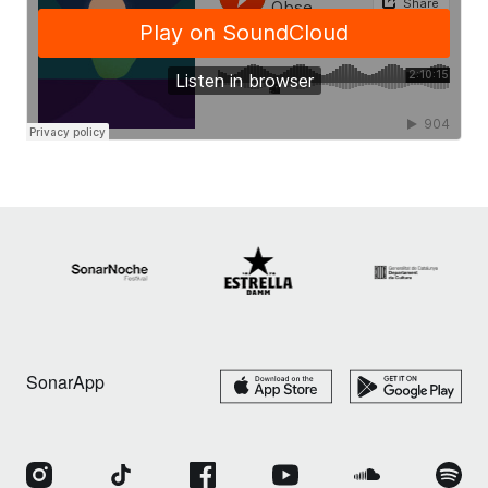
SonarApp