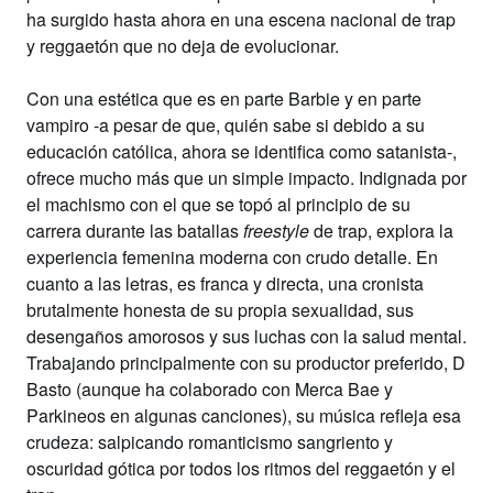
ha surgido hasta ahora en una escena nacional de trap
y reggaetón que no deja de evolucionar.
Con una estética que es en parte Barbie y en parte
vampiro -a pesar de que, quién sabe si debido a su
educación católica, ahora se identifica como satanista-,
ofrece mucho más que un simple impacto. Indignada por
el machismo con el que se topó al principio de su
carrera durante las batallas
freestyle
de trap, explora la
experiencia femenina moderna con crudo detalle. En
cuanto a las letras, es franca y directa, una cronista
brutalmente honesta de su propia sexualidad, sus
desengaños amorosos y sus luchas con la salud mental.
Trabajando principalmente con su productor preferido, D
Basto (aunque ha colaborado con Merca Bae y
Parkineos en algunas canciones), su música refleja esa
crudeza: salpicando romanticismo sangriento y
oscuridad gótica por todos los ritmos del reggaetón y el