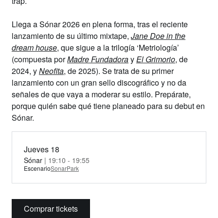
trap.
Llega a Sónar 2026 en plena forma, tras el reciente
lanzamiento de su último mixtape,
Jane Doe in the
dream house
, que sigue a la trilogía ‘Metriología’
(compuesta por
Madre Fundadora
y
El Grimorio
, de
2024, y
Neofita
, de 2025). Se trata de su primer
lanzamiento con un gran sello discográfico y no da
señales de que vaya a moderar su estilo. Prepárate,
porque quién sabe qué tiene planeado para su debut en
Sónar.
Jueves 18
Sónar
| 19:10 - 19:55
Escenario
SonarPark
Comprar tickets