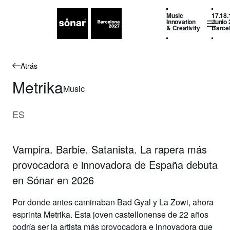
Music
17.18.
Innovation
Junio 
& Creativity
Barce
Atrás
Metrika
Music
ES
Vampira. Barbie. Satanista. La rapera más
provocadora e innovadora de España debuta
en Sónar en 2026
Por donde antes caminaban Bad Gyal y La Zowi, ahora
esprinta
Metrika
. Esta joven castellonense de 22 años
podría ser la artista más provocadora e innovadora que