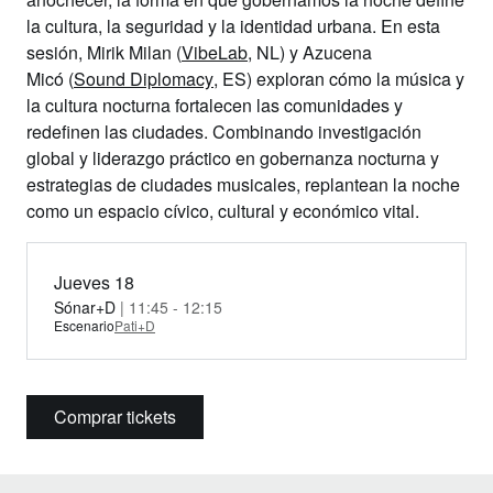
la cultura, la seguridad y la identidad urbana. En esta
sesión,
Mirik Milan
(
VibeLab
, NL) y
Azucena
Micó
(
Sound Diplomacy
, ES) exploran cómo la música y
la cultura nocturna fortalecen las comunidades y
redefinen las ciudades. Combinando investigación
global y liderazgo práctico en gobernanza nocturna y
estrategias de ciudades musicales, replantean la noche
como un espacio cívico, cultural y económico vital.
Jueves 18
Sónar+D
| 11:45 - 12:15
Escenario
Pati+D
Comprar tickets