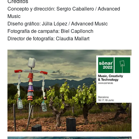
Créditos
Concepto y dirección:
Sergio Caballero / Advanced
Music
Diseño gráfico:
Júlia López / Advanced Music
Fotografía de campaña:
Biel Capllonch
Director de fotografía:
Claudia Mallart