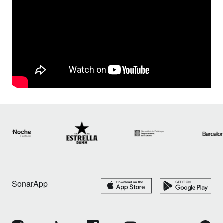
SonarApp