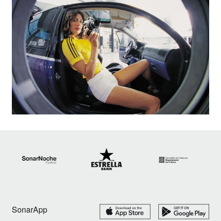
SonarApp