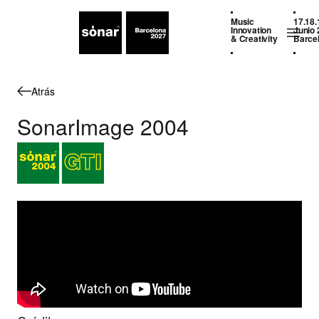
Music
17.18.
Innovation
Junio 
& Creativity
Barce
Atrás
SonarImage 2004