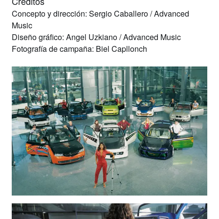
Créditos
Concepto y dirección:
Sergio Caballero / Advanced
Music
Diseño gráfico:
Angel Uzkiano / Advanced Music
Fotografía de campaña:
Biel Capllonch