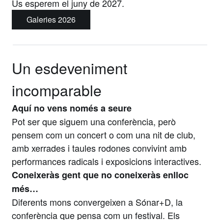
Us esperem el juny de 2027.
Galeries 2026
Un esdeveniment
incomparable
Aquí no vens només a seure
Pot ser que siguem una conferència, però
pensem com un concert o com una nit de club,
amb xerrades i taules rodones convivint amb
performances radicals i exposicions interactives.
Coneixeràs gent que no coneixeràs enlloc
més…
Diferents mons convergeixen a Sónar+D, la
conferència que pensa com un festival. Els