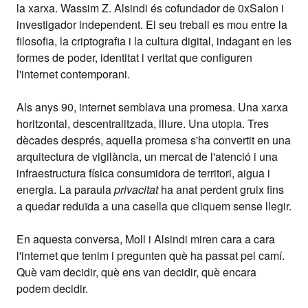
la xarxa. Wassim Z. Alsindi és cofundador de 0xSalon i
investigador independent. El seu treball es mou entre la
filosofia, la criptografia i la cultura digital, indagant en les
formes de poder, identitat i veritat que configuren
l'internet contemporani.
Als anys 90, internet semblava una promesa. Una xarxa
horitzontal, descentralitzada, lliure. Una utopia. Tres
dècades després, aquella promesa s'ha convertit en una
arquitectura de vigilància, un mercat de l'atenció i una
infraestructura física consumidora de territori, aigua i
energia. La paraula
privacitat
ha anat perdent gruix fins
a quedar reduïda a una casella que cliquem sense llegir.
En aquesta conversa, Moll i Alsindi miren cara a cara
l'internet que tenim i pregunten què ha passat pel camí.
Què vam decidir, què ens van decidir, què encara
podem decidir.