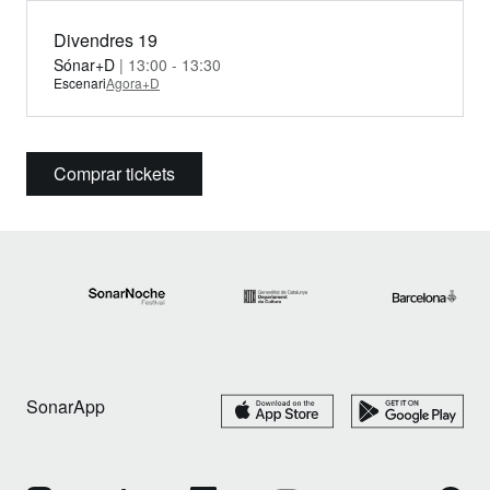
Divendres 19
Sónar+D
| 13:00 - 13:30
Escenari
Agora+D
Comprar tickets
SonarApp