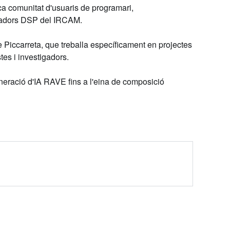
a comunitat d'usuaris de programari,
ssadors DSP del IRCAM.
 Piccarreta
, que treballa específicament en projectes
tes i investigadors.
eneració d'IA RAVE fins a l'eina de composició