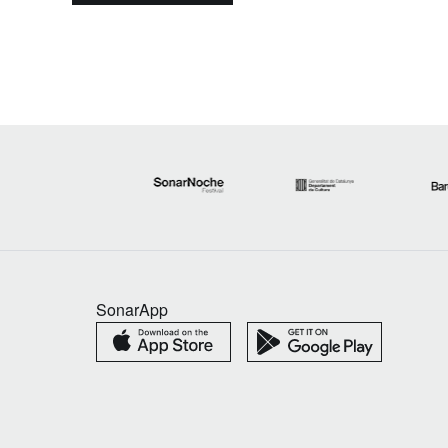
SonarApp