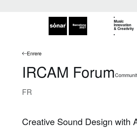
Music
Innovation
& Creativity
Enrere
IRCAM Forum
Communit
FR
Creative Sound Design with A