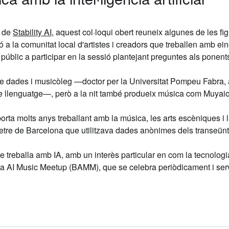
, de
Stability AI
,
aquest col·loqui obert reuneix algunes de les f
ó a la comunitat local d'artistes i creadors que treballen amb ei
l públic a participar en la sessió plantejant preguntes als ponent
de dades i musicòleg —doctor per la Universitat Pompeu Fabra, 
e llenguatge—, però a la nit també produeix música com
Muyai
rta molts anys treballant amb la música, les arts escèniques i l
metre de Barcelona que utilitzava dades anònimes dels transeünt
ue treballa amb IA, amb un interès particular en com la tecnologi
na AI Music Meetup (BAMM)
, que se celebra periòdicament i serv