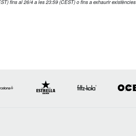
T) fins al 26/4 a les 23:59 (CEST) o fins a exhaurir existències.