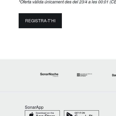
*Oferta vàlida únicament des del 23/4 a les 00:01 (CES
REGISTRA-T’HI
SonarApp